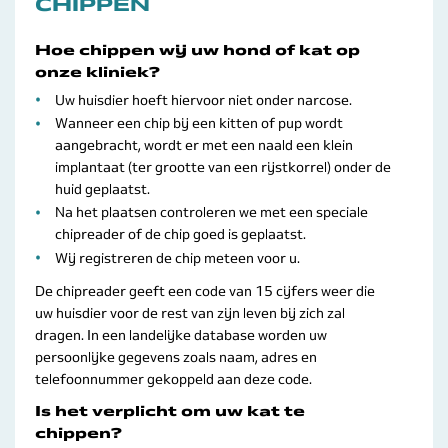
CHIPPEN
Hoe chippen wij uw hond of kat op
onze kliniek?
Uw huisdier hoeft hiervoor niet onder narcose.
Wanneer een chip bij een kitten of pup wordt
aangebracht, wordt er met een naald een klein
implantaat (ter grootte van een rijstkorrel) onder de
huid geplaatst.
Na het plaatsen controleren we met een speciale
chipreader of de chip goed is geplaatst.
Wij registreren de chip meteen voor u.
De chipreader geeft een code van 15 cijfers weer die
uw huisdier voor de rest van zijn leven bij zich zal
dragen. In een landelijke database worden uw
persoonlijke gegevens zoals naam, adres en
telefoonnummer gekoppeld aan deze code.
Is het verplicht om uw kat te
chippen?