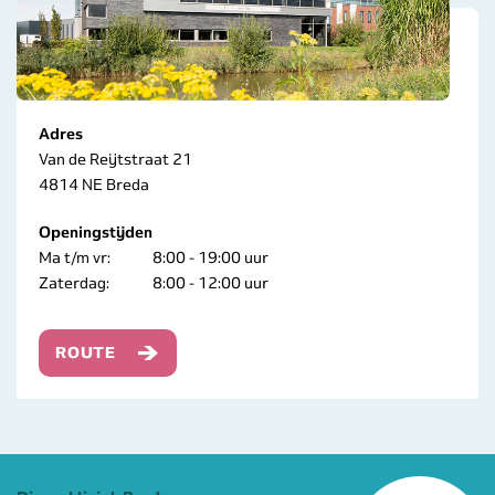
Adres
Van de Reijtstraat 21
4814 NE Breda
Openingstijden
Ma t/m vr:
8:00 - 19:00 uur
Zaterdag:
8:00 - 12:00 uur
ROUTE