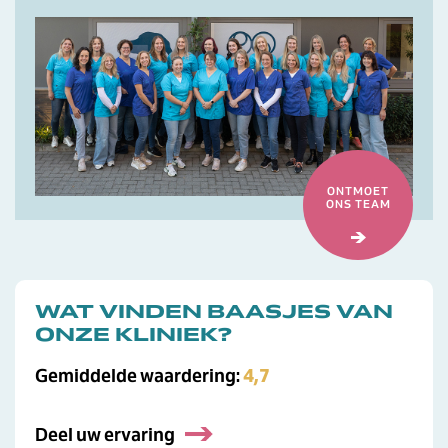
ONTMOET
ONS TEAM
WAT VINDEN BAASJES VAN
ONZE KLINIEK?
Gemiddelde waardering:
4,7
Deel uw ervaring