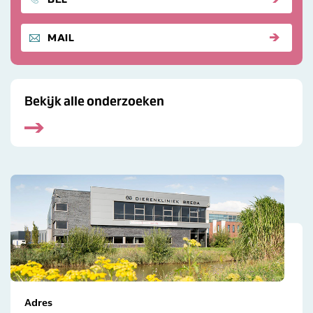
STUUR ONS EEN
MAIL
Bekijk alle onderzoeken
Adres