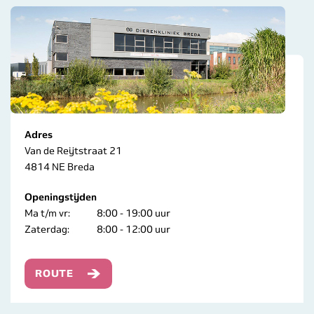
Adres
Van de Reijtstraat 21
4814 NE Breda
Openingstijden
Ma t/m vr:
8:00 - 19:00 uur
Zaterdag:
8:00 - 12:00 uur
ROUTE