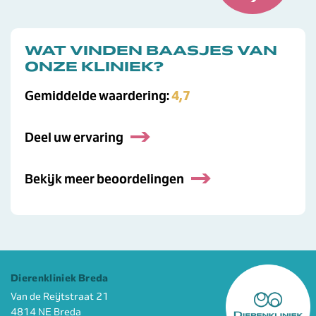
WAT VINDEN BAASJES VAN
ONZE KLINIEK?
Gemiddelde waardering:
4,7
Deel uw ervaring
Bekijk meer beoordelingen
Dierenkliniek Breda
Van de Reijtstraat 21
4814 NE Breda