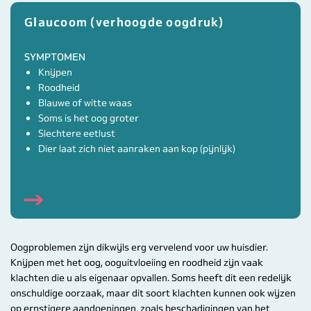
Glaucoom (verhoogde oogdruk)
SYMPTOMEN
Knijpen
Roodheid
Blauwe of witte waas
Soms is het oog groter
Slechtere eetlust
Dier laat zich niet aanraken aan kop (pijnlijk)
Oogproblemen zijn dikwijls erg vervelend voor uw huisdier.
Knijpen met het oog, ooguitvloeiing en roodheid zijn vaak
klachten die u als eigenaar opvallen. Soms heeft dit een redelijk
onschuldige oorzaak, maar dit soort klachten kunnen ook wijzen
op ernstigere aandoeningen, zoals beschadigingen van het