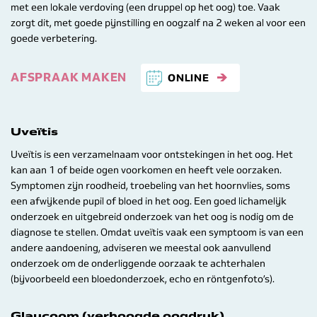
met een lokale verdoving (een druppel op het oog) toe. Vaak
zorgt dit, met goede pijnstilling en oogzalf na 2 weken al voor een
goede verbetering.
AFSPRAAK MAKEN
ONLINE
Uveïtis
Uveïtis is een verzamelnaam voor ontstekingen in het oog. Het
kan aan 1 of beide ogen voorkomen en heeft vele oorzaken.
Symptomen zijn roodheid, troebeling van het hoornvlies, soms
een afwijkende pupil of bloed in het oog. Een goed lichamelijk
onderzoek en uitgebreid onderzoek van het oog is nodig om de
diagnose te stellen. Omdat uveïtis vaak een symptoom is van een
andere aandoening, adviseren we meestal ook aanvullend
onderzoek om de onderliggende oorzaak te achterhalen
(bijvoorbeeld een bloedonderzoek, echo en röntgenfoto’s).
Glaucoom (verhoogde oogdruk)