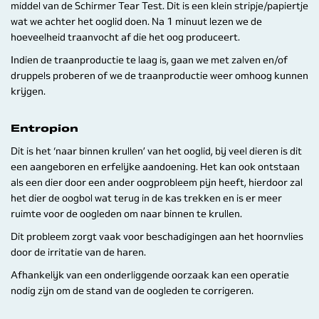
middel van de Schirmer Tear Test. Dit is een klein stripje/papiertje
wat we achter het ooglid doen. Na 1 minuut lezen we de
hoeveelheid traanvocht af die het oog produceert.
Indien de traanproductie te laag is, gaan we met zalven en/of
druppels proberen of we de traanproductie weer omhoog kunnen
krijgen.
Entropion
Dit is het ‘naar binnen krullen’ van het ooglid, bij veel dieren is dit
een aangeboren en erfelijke aandoening. Het kan ook ontstaan
als een dier door een ander oogprobleem pijn heeft, hierdoor zal
het dier de oogbol wat terug in de kas trekken en is er meer
ruimte voor de oogleden om naar binnen te krullen.
Dit probleem zorgt vaak voor beschadigingen aan het hoornvlies
door de irritatie van de haren.
Afhankelijk van een onderliggende oorzaak kan een operatie
nodig zijn om de stand van de oogleden te corrigeren.