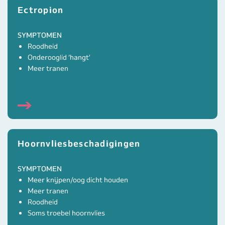
Ectropion
SYMPTOMEN
Roodheid
Onderooglid ‘hangt’
Meer tranen
Hoornvliesbeschadigingen
SYMPTOMEN
Meer knijpen/oog dicht houden
Meer tranen
Roodheid
Soms troebel hoornvlies