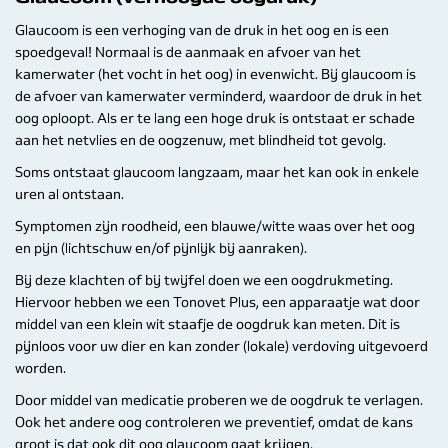
Glaucoom is een verhoging van de druk in het oog en is een
spoedgeval! Normaal is de aanmaak en afvoer van het
kamerwater (het vocht in het oog) in evenwicht. Bij glaucoom is
de afvoer van kamerwater verminderd, waardoor de druk in het
oog oploopt. Als er te lang een hoge druk is ontstaat er schade
aan het netvlies en de oogzenuw, met blindheid tot gevolg.
Soms ontstaat glaucoom langzaam, maar het kan ook in enkele
uren al ontstaan.
Symptomen zijn roodheid, een blauwe/witte waas over het oog
en pijn (lichtschuw en/of pijnlijk bij aanraken).
Bij deze klachten of bij twijfel doen we een oogdrukmeting.
Hiervoor hebben we een Tonovet Plus, een apparaatje wat door
middel van een klein wit staafje de oogdruk kan meten. Dit is
pijnloos voor uw dier en kan zonder (lokale) verdoving uitgevoerd
worden.
Door middel van medicatie proberen we de oogdruk te verlagen.
Ook het andere oog controleren we preventief, omdat de kans
groot is dat ook dit oog glaucoom gaat krijgen.