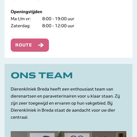
Openingstijden
Ma t/m vr:
8:00 - 19:00 uur
Zaterdag:
8:00 - 12:00 uur
ROUTE
ONS TEAM
Dierenkliniek Breda heeft een enthousiast team van
dierenartsen en paraveterinairen voor u klaar staan. Zij
zijn zeer toegewijd en ervaren op hun vakgebied. Bij
Dierenkliniek in Breda staat de aandacht voor uw dier
centraal.