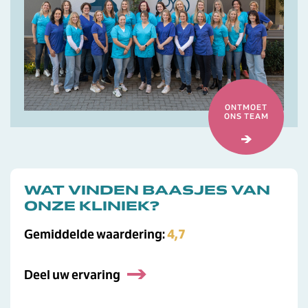
ONTMOET
ONS TEAM
WAT VINDEN BAASJES VAN
ONZE KLINIEK?
Gemiddelde waardering:
4,7
Deel uw ervaring