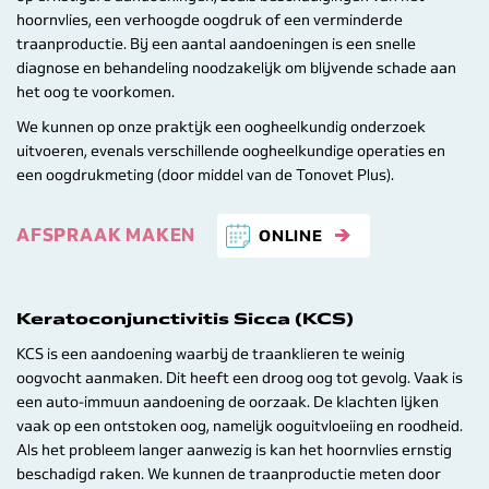
hoornvlies, een verhoogde oogdruk of een verminderde
traanproductie. Bij een aantal aandoeningen is een snelle
diagnose en behandeling noodzakelijk om blijvende schade aan
het oog te voorkomen.
We kunnen op onze praktijk een oogheelkundig onderzoek
uitvoeren, evenals verschillende oogheelkundige operaties en
een oogdrukmeting (door middel van de Tonovet Plus).
AFSPRAAK MAKEN
ONLINE
Keratoconjunctivitis Sicca (KCS)
KCS is een aandoening waarbij de traanklieren te weinig
oogvocht aanmaken. Dit heeft een droog oog tot gevolg. Vaak is
een auto-immuun aandoening de oorzaak. De klachten lijken
vaak op een ontstoken oog, namelijk ooguitvloeiing en roodheid.
Als het probleem langer aanwezig is kan het hoornvlies ernstig
beschadigd raken. We kunnen de traanproductie meten door