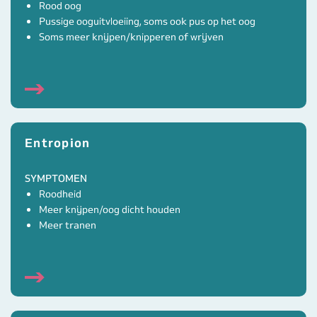
Rood oog
Pussige ooguitvloeiing, soms ook pus op het oog
Soms meer knijpen/knipperen of wrijven
Entropion
SYMPTOMEN
Roodheid
Meer knijpen/oog dicht houden
Meer tranen